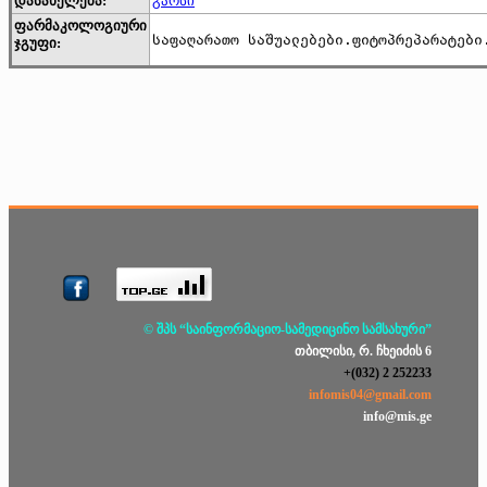
დასახელება:
გარსი
ფარმაკოლოგიური
საფაღარათო საშუალებები.ფიტოპრეპარატები
ჯგუფი:
© შპს “საინფორმაციო-სამედიცინო სამსახური”
თბილისი, რ. ჩხეიძის 6
+(032) 2 252233
infomis04@gmail.com
info@mis.ge