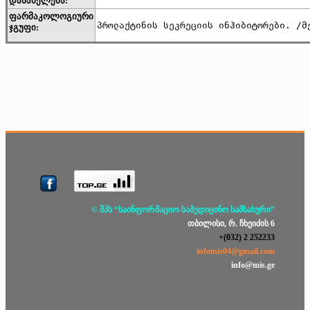
დასახელება:
ფარმაკოლოგიური
პროლაქტინის სეკრეციის ინჰიბიტორები. /მ
ჯგუფი:
© შპს “საინფორმაციო-სამედიცინო სამსახური”
თბილისი, რ. ჩხეიძის 6
+(032) 2 252233
infomis04@gmail.com
info@mis.ge