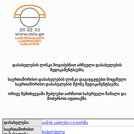
დასახელების ლინკი მოგიძებნით არჩეული დასახელების
მედიკამენტს(ებს).
საერთაშორისო დასახელების ლინკი დაგიჯგუფებთ მოცემული
საერთაშორისო დასახელების მქონე მედიკამენტს(ებს).
ორივე შემთხვევაში შეძლებთ აირჩიოთ სასურველი წამალი და
მოძებნოთ აფთიაქში.
დასახელება:
აგნუს კასტუსი-1A ფარმა
საერთაშორისო
ხეპილპილა