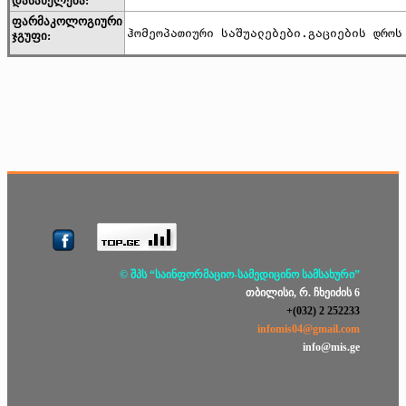
დასახელება:
ფარმაკოლოგიური
ჰომეოპათიური საშუალებები.გაციების დროს
ჯგუფი:
© შპს “საინფორმაციო-სამედიცინო სამსახური”
თბილისი, რ. ჩხეიძის 6
+(032) 2 252233
infomis04@gmail.com
info@mis.ge