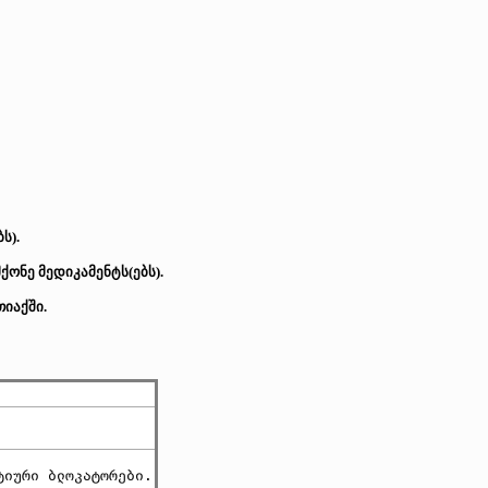
ს).
ონე მედიკამენტს(ებს).
იაქში.
ტიური ბლოკატორები.