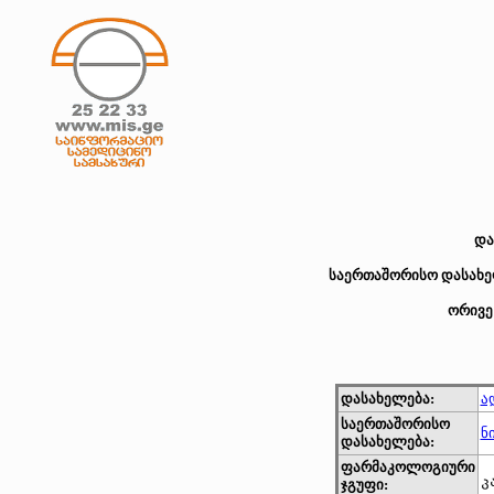
და
საერთაშორისო დასახელ
ორივე
დასახელება:
ა
საერთაშორისო
ნ
დასახელება:
ფარმაკოლოგიური
კ
ჯგუფი: