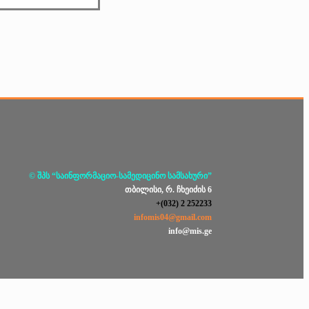
© შპს “საინფორმაციო-სამედიცინო სამსახური”
თბილისი, რ. ჩხეიძის 6
+(032) 2 252233
infomis04@gmail.com
info@mis.ge