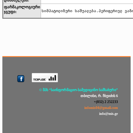
დასახელება:
ფარმაკოლოგიური
სიმპატოლიზური საშუალება.პერიფერიულ ვაზ
ჯგუფი:
© შპს “საინფორმაციო-სამედიცინო სამსახური”
თბილისი, რ. ჩხეიძის 6
+(032) 2 252233
infomis04@gmail.com
info@mis.ge