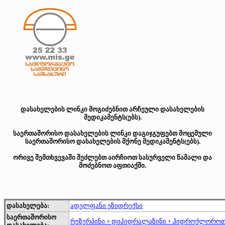
დასახელების ლინკი მოგიძებნით არჩეული დასახელების
მედიკამენტს(ებს).
საერთაშორისო დასახელების ლინკი დაგიჯგუფებთ მოცემული
საერთაშორისო დასახელების მქონე მედიკამენტს(ებს).
ორივე შემთხვევაში შეძლებთ აირჩიოთ სასურველი წამალი და
მოძებნოთ აფთიაქში.
დასახელება:
ადელფანი ეზიდრექსი
საერთაშორისო
რეზერპინი + დიჰიდრალაზინი + ჰიდროქლორო