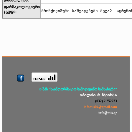
დასახელება:
ფარმაკოლოგიური
ბრონქოლიზური საშუალებები.ბეტა2- ადრენო
ჯგუფი:
© შპს “საინფორმაციო-სამედიცინო სამსახური”
თბილისი, რ. ჩხეიძის 6
+(032) 2 252233
infomis04@gmail.com
info@mis.ge