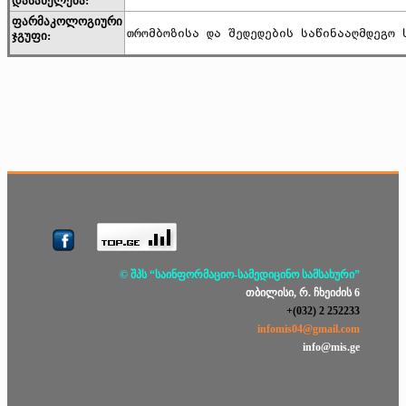
დასახელება:
ფარმაკოლოგიური
თრომბოზისა და შედედების საწინააღმდეგო 
ჯგუფი:
© შპს “საინფორმაციო-სამედიცინო სამსახური”
თბილისი, რ. ჩხეიძის 6
+(032) 2 252233
infomis04@gmail.com
info@mis.ge