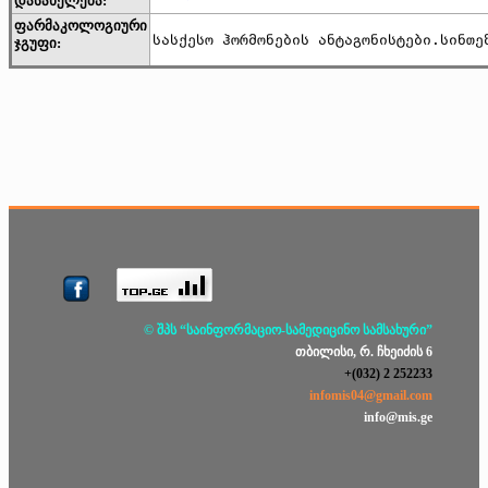
დასახელება:
ფარმაკოლოგიური
სასქესო ჰორმონების ანტაგონისტები.სინთე
ჯგუფი:
© შპს “საინფორმაციო-სამედიცინო სამსახური”
თბილისი, რ. ჩხეიძის 6
+(032) 2 252233
infomis04@gmail.com
info@mis.ge