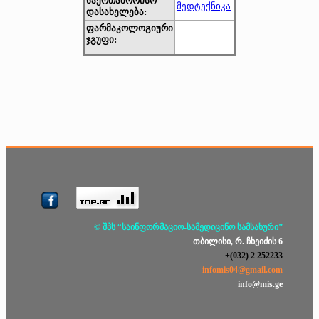
საერთაშორისო
მედტექნიკა
დასახელება:
ფარმაკოლოგიური
ჯგუფი:
© შპს “საინფორმაციო-სამედიცინო სამსახური”
თბილისი, რ. ჩხეიძის 6
+(032) 2 252233
infomis04@gmail.com
info@mis.ge