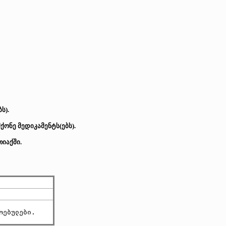
ს).
ონე მედიკამენტს(ებს).
იაქში.
ოებულები.