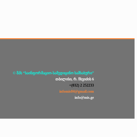
© შპს “საინფორმაციო-სამედიცინო სამსახური”
თბილისი, რ. ჩხეიძის 6
+(032) 2 252233
infomis04@gmail.com
info@mis.ge