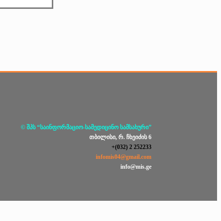
© შპს “საინფორმაციო-სამედიცინო სამსახური”
თბილისი, რ. ჩხეიძის 6
+(032) 2 252233
infomis04@gmail.com
info@mis.ge