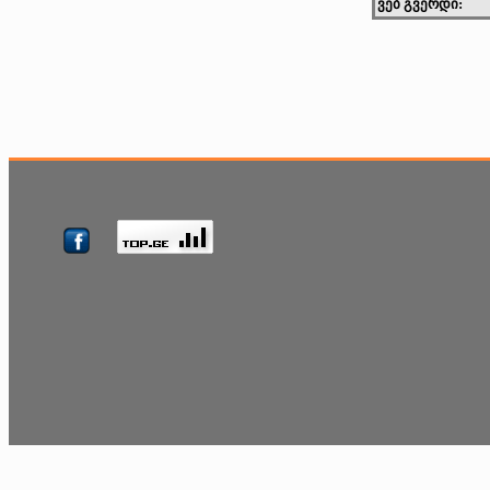
ვებ გვერდი: