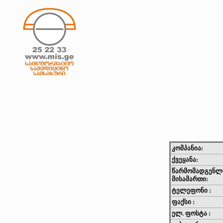
კომპანია:
ქვეყანა:
წარმომადგენლ
მისამართი:
ტელეფონი :
ფაქსი :
ელ. ფოსტა :