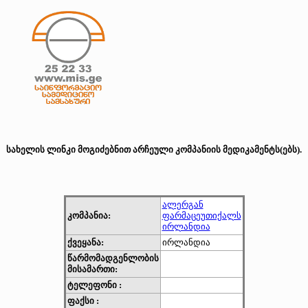
სახელის ლინკი მოგიძებნით არჩეული კომპანიის მედიკამენტს(ებს).
ალერგან
კომპანია:
ფარმაცეუთიქალს
ირლანდია
ქვეყანა:
ირლანდია
წარმომადგენლობის
მისამართი:
ტელეფონი :
ფაქსი :