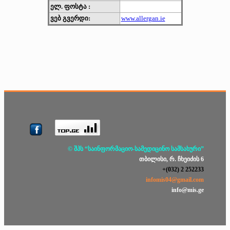
ელ. ფოსტა :
ვებ გვერდი:
www.allergan.ie
© შპს “საინფორმაციო-სამედიცინო სამსახური”
თბილისი, რ. ჩხეიძის 6
+(032) 2 252233
infomis04@gmail.com
info@mis.ge