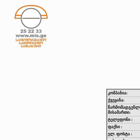
კომპანია:
ქვეყანა:
წარმომადგენლ
მისამართი:
ტელეფონი :
ფაქსი :
ელ. ფოსტა :