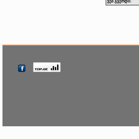
ვებ გვერდი: