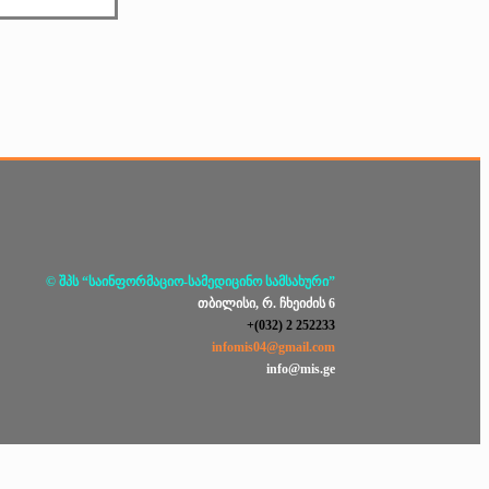
© შპს “საინფორმაციო-სამედიცინო სამსახური”
თბილისი, რ. ჩხეიძის 6
+(032) 2 252233
infomis04@gmail.com
info@mis.ge