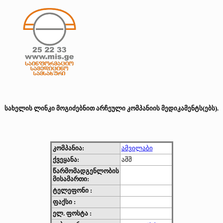
სახელის ლინკი მოგიძებნით არჩეული კომპანიის მედიკამენტს(ებს).
კომპანია:
ამვილაბი
ქვეყანა:
აშშ
წარმომადგენლობის
მისამართი:
ტელეფონი :
ფაქსი :
ელ. ფოსტა :