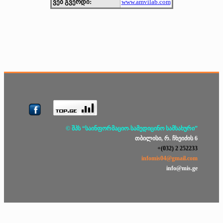
ვებ გვერდი:
www.amvilab.com
© შპს “საინფორმაციო-სამედიცინო სამსახური”
თბილისი, რ. ჩხეიძის 6
+(032) 2 252233
infomis04@gmail.com
info@mis.ge