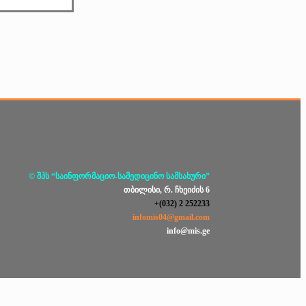
© შპს “საინფორმაციო-სამედიცინო სამსახური”
თბილისი, რ. ჩხეიძის 6
+(032) 2 252233
infomis04@gmail.com
info@mis.ge