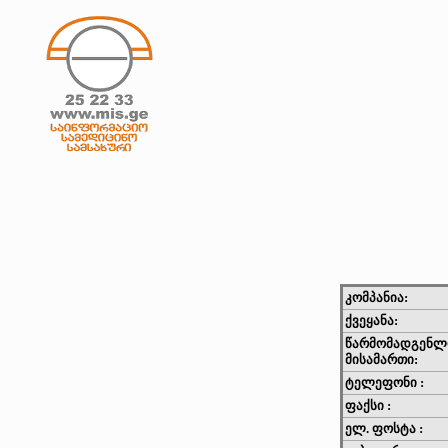
კომპანია:
ქვეყანა:
წარმომადგენლ
მისამართი:
ტელეფონი :
ფაქსი :
ელ. ფოსტა :