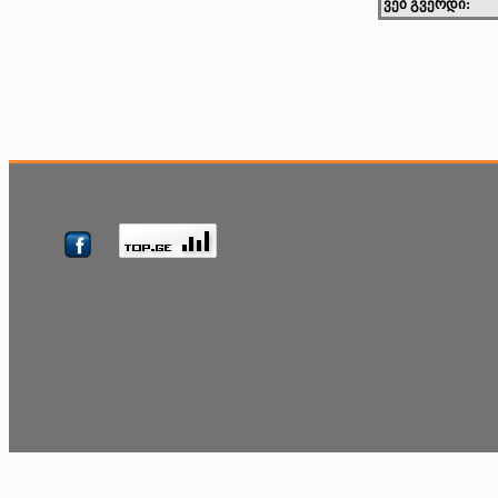
ვებ გვერდი: