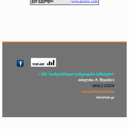
ვებ გვერდი:
www.apotex.com
© შპს “საინფორმაციო-სამედიცინო სამსახური”
თბილისი, რ. ჩხეიძის 6
+(032) 2 252233
infomis04@gmail.com
info@mis.ge