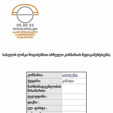
სახელის ლინკი მოგიძებნით არჩეული კომპანიის მედიკამენტს(ებს).
კომპანია:
აპოტექსი
ქვეყანა:
კანადა
წარმომადგენლობის
მისამართი:
ტელეფონი :
ფაქსი :
ელ. ფოსტა :