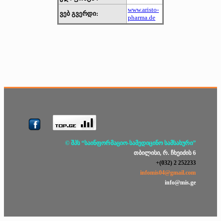
www.aristo-
ვებ გვერდი:
pharma.de
© შპს “საინფორმაციო-სამედიცინო სამსახური”
თბილისი, რ. ჩხეიძის 6
+(032) 2 252233
infomis04@gmail.com
info@mis.ge