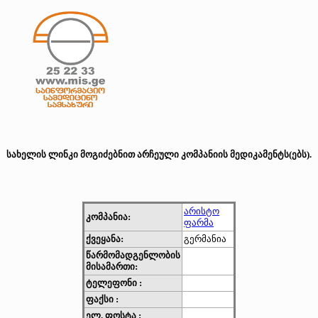
სახელის ლინკი მოგიძებნით არჩეული კომპანიის მედიკამენტს(ებს).
არისტო
კომპანია:
ფარმა
ქვეყანა:
გერმანია
წარმომადგენლობის
მისამართი:
ტელეფონი :
ფაქსი :
ელ. ფოსტა :