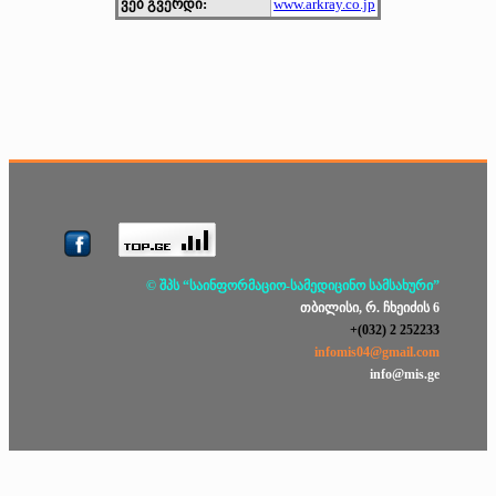
ვებ გვერდი:
www.arkray.co.jp
© შპს “საინფორმაციო-სამედიცინო სამსახური”
თბილისი, რ. ჩხეიძის 6
+(032) 2 252233
infomis04@gmail.com
info@mis.ge