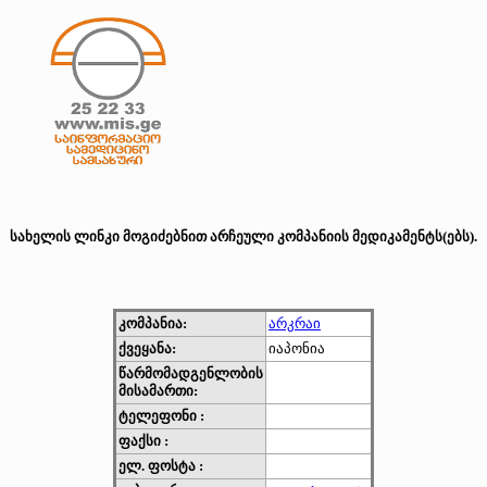
სახელის ლინკი მოგიძებნით არჩეული კომპანიის მედიკამენტს(ებს).
კომპანია:
არკრაი
ქვეყანა:
იაპონია
წარმომადგენლობის
მისამართი:
ტელეფონი :
ფაქსი :
ელ. ფოსტა :