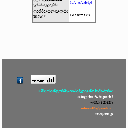
საერთაშორისო
N/A [AA Help]
დასახელება:
ფარმაკოლოგიური
Cosmetics. 
ჯგუფი:
© შპს “საინფორმაციო-სამედიცინო სამსახური”
თბილისი, რ. ჩხეიძის 6
+(032) 2 252233
infomis04@gmail.com
info@mis.ge