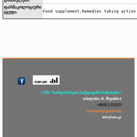
დასახელება:
ფარმაკოლოგიური
Food supplement.Remedies taking action
ჯგუფი:
© შპს “საინფორმაციო-სამედიცინო სამსახური”
თბილისი, რ. ჩხეიძის 6
+(032) 2 252233
infomis04@gmail.com
info@mis.ge