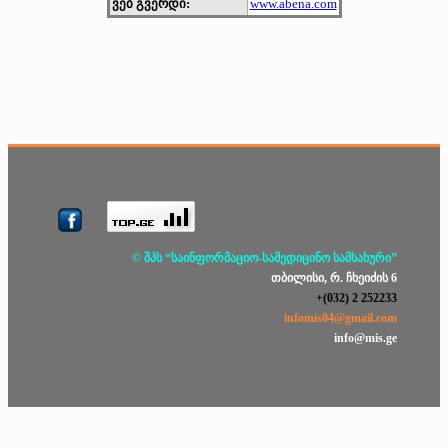
ვებ გვერდი:
www.abena.com
© შპს “საინფორმაციო-სამედიცინო სამსახური”
თბილისი, რ. ჩხეიძის 6
+(032) 2 252233
infomis04@gmail.com
info@mis.ge