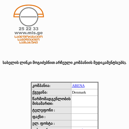
სახელის ლინკი მოგიძებნით არჩეული კომპანიის მედიკამენტს(ებს).
კომპანია:
ABENA
ქვეყანა:
Denmark
წარმომადგენლობის
მისამართი:
ტელეფონი :
ფაქსი :
ელ. ფოსტა :