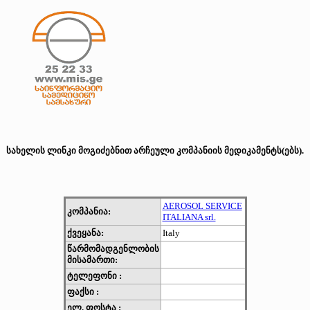
სახელის ლინკი მოგიძებნით არჩეული კომპანიის მედიკამენტს(ებს).
AEROSOL SERVICE
კომპანია:
ITALIANA srl.
ქვეყანა:
Italy
წარმომადგენლობის
მისამართი:
ტელეფონი :
ფაქსი :
ელ. ფოსტა :