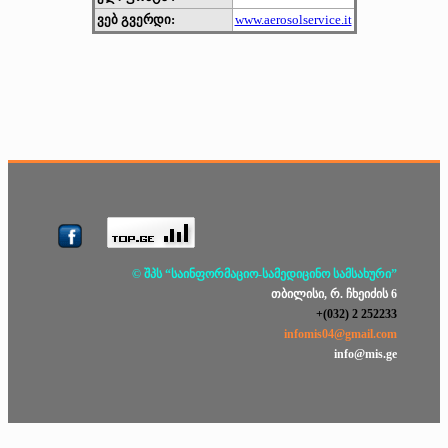
ვებ გვერდი:
www.aerosolservice.it
© შპს “საინფორმაციო-სამედიცინო სამსახური”
თბილისი, რ. ჩხეიძის 6
+(032) 2 252233
infomis04@gmail.com
info@mis.ge