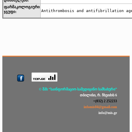
დასახელება:
ფარმაკოლოგიური
Antithrombosis and antifibrillation ag
ჯგუფი:
© შპს “საინფორმაციო-სამედიცინო სამსახური”
თბილისი, რ. ჩხეიძის 6
+(032) 2 252233
infomis04@gmail.com
info@mis.ge