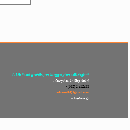
© შპს “საინფორმაციო-სამედიცინო სამსახური”
თბილისი, რ. ჩხეიძის 6
+(032) 2 252233
infomis04@gmail.com
info@mis.ge