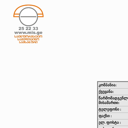
კომპანია:
ქვეყანა:
წარმომადგენლ
მისამართი:
ტელეფონი :
ფაქსი :
ელ. ფოსტა :