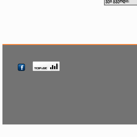
ვებ გვერდი: