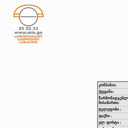
კომპანია:
ქვეყანა:
წარმომადგენლ
მისამართი:
ტელეფონი :
ფაქსი :
ელ. ფოსტა :