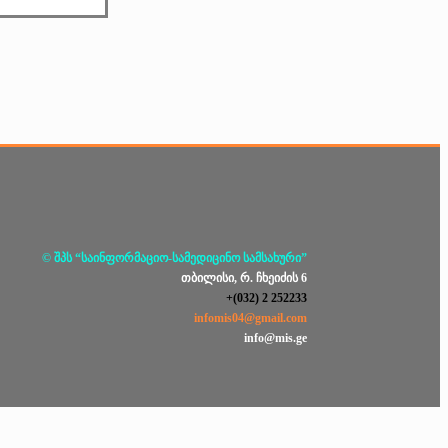
© შპს “საინფორმაციო-სამედიცინო სამსახური”
თბილისი, რ. ჩხეიძის 6
+(032) 2 252233
infomis04@gmail.com
info@mis.ge