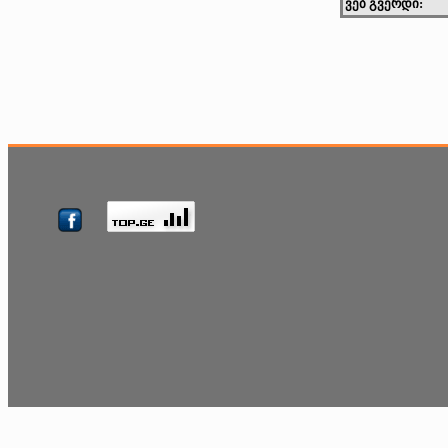
ვებ გვერდი: