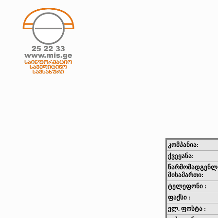
კომპანია:
ქვეყანა:
წარმომადგენლ
მისამართი:
ტელეფონი :
ფაქსი :
ელ. ფოსტა :