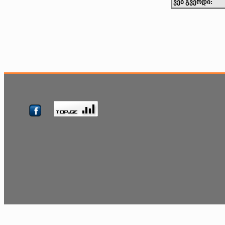
ვებ გვერდი: