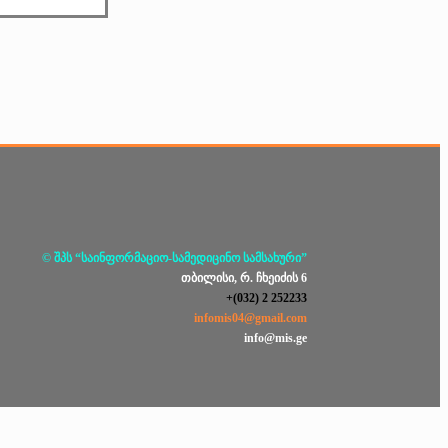
© შპს “საინფორმაციო-სამედიცინო სამსახური”
თბილისი, რ. ჩხეიძის 6
+(032) 2 252233
infomis04@gmail.com
info@mis.ge