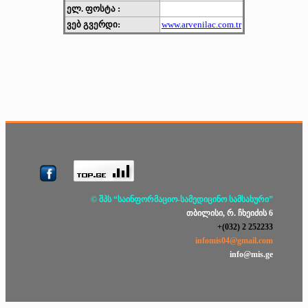
ელ. ფოსტა :
ვებ გვერდი:
www.arvenilac.com.tr
© შპს “საინფორმაციო-სამედიცინო სამსახური”
თბილისი, რ. ჩხეიძის 6
+(032) 2 252233
infomis04@gmail.com
info@mis.ge