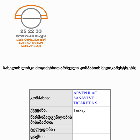
სახელის ლინკი მოგიძებნით არჩეული კომპანიის მედიკამენტს(ებს).
ARVEN ILAC
კომპანია:
SANAYI VE
TICARET A.S.
ქვეყანა:
Turkey
წარმომადგენლობის
მისამართი:
ტელეფონი :
ფაქსი :