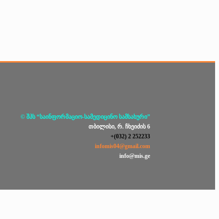
© შპს “საინფორმაციო-სამედიცინო სამსახური”
თბილისი, რ. ჩხეიძის 6
+(032) 2 252233
infomis04@gmail.com
info@mis.ge