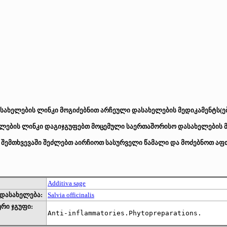
სახელების ლინკი მოგიძებნით არჩეული დასახელების მედიკამენტს(ებ
ების ლინკი დაგიჯგუფებთ მოცემული საერთაშორისო დასახელების მქ
 შემთხვევაში შეძლებთ აირჩიოთ სასურველი წამალი და მოძებნოთ აფთ
Additiva sage
დასახელება:
Salvia officinalis
რი ჯგუფი:
Anti-inflammatories.Phytopreparations.