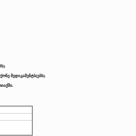
ს).
ონე მედიკამენტს(ებს).
იაქში.