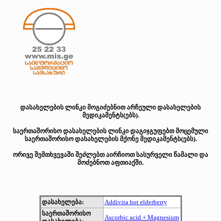
დასახელების ლინკი მოგიძებნით არჩეული დასახელების
მედიკამენტს(ებს).
საერთაშორისო დასახელების ლინკი დაგიჯგუფებთ მოცემული
საერთაშორისო დასახელების მქონე მედიკამენტს(ებს).
ორივე შემთხვევაში შეძლებთ აირჩიოთ სასურველი წამალი და
მოძებნოთ აფთიაქში.
დასახელება:
Addivita hot elderberry
საერთაშორისო
Ascorbic acid + Magnesium