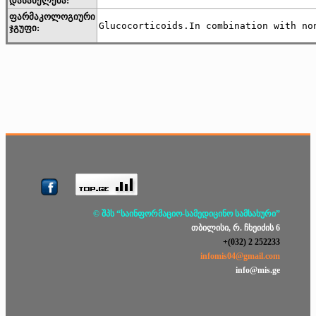
დასახელება:
ფარმაკოლოგიური
Glucocorticoids.In combination with no
ჯგუფი:
© შპს “საინფორმაციო-სამედიცინო სამსახური”
თბილისი, რ. ჩხეიძის 6
+(032) 2 252233
infomis04@gmail.com
info@mis.ge