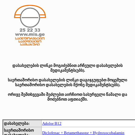
დასახელების ლინკი მოგიძებნით არჩეული დასახელების
მედიკამენტს(ებს).
საერთაშორისო დასახელების ლინკი დაგიჯგუფებთ მოცემული
საერთაშორისო დასახელების მქონე მედიკამენტს(ებს).
ორივე შემთხვევაში შეძლებთ აირჩიოთ სასურველი წამალი და
მოძებნოთ აფთიაქში.
დასახელება:
Adolor B12
საერთაშორისო
Diclofenac + Betamethasone + Hydroxocobalamin