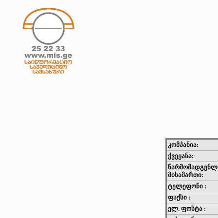
კომპანია:
ქვეყანა:
წარმომადგენლ
მისამართი:
ტელეფონი :
ფაქსი :
ელ. ფოსტა :