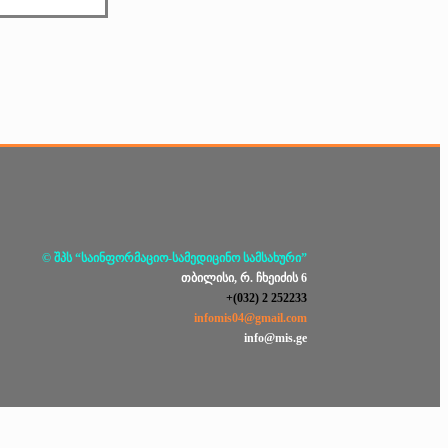
© შპს “საინფორმაციო-სამედიცინო სამსახური”
თბილისი, რ. ჩხეიძის 6
+(032) 2 252233
infomis04@gmail.com
info@mis.ge