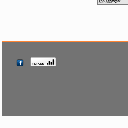
ვებ გვერდი: