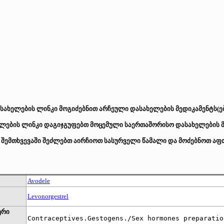
სახელების ლინკი მოგიძებნით არჩეული დასახელების მედიკამენტს(ებ
ების ლინკი დაგიჯგუფებთ მოცემული საერთაშორისო დასახელების მქ
 შემთხვევაში შეძლებთ აირჩიოთ სასურველი წამალი და მოძებნოთ აფთ
Avodele
Levonorgestrel
ური
Contraceptives.Gestogens./Sex hormones preparatio