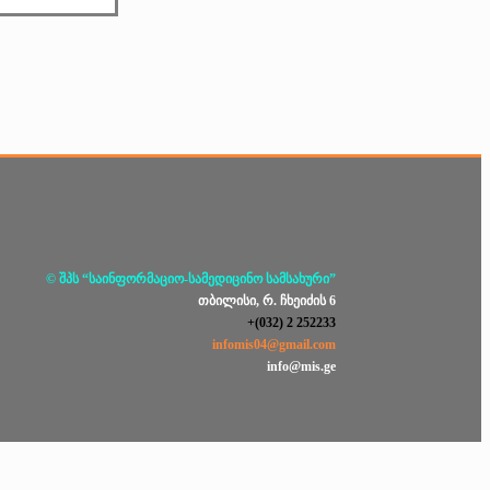
© შპს “საინფორმაციო-სამედიცინო სამსახური”
თბილისი, რ. ჩხეიძის 6
+(032) 2 252233
infomis04@gmail.com
info@mis.ge