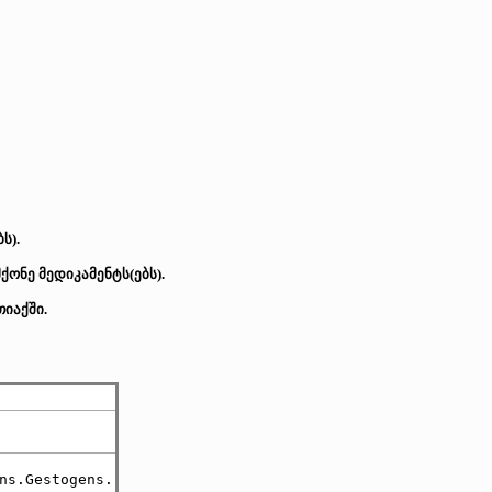
ს).
ონე მედიკამენტს(ებს).
იაქში.
ns.Gestogens.