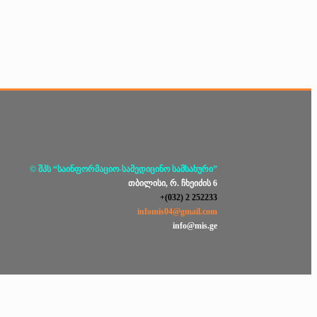
© შპს “საინფორმაციო-სამედიცინო სამსახური”
თბილისი, რ. ჩხეიძის 6
+(032) 2 252233
infomis04@gmail.com
info@mis.ge