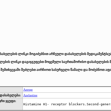
სახელების ლინკი მოგიძებნით არჩეული დასახელების მედიკამენტს(ებ
ების ლინკი დაგიჯგუფებთ მოცემული საერთაშორისო დასახელების მქ
 შემთხვევაში შეძლებთ აირჩიოთ სასურველი წამალი და მოძებნოთ აფთ
Azerag
დასახელება:
Azelastine
რი ჯგუფი:
Histamine H1- receptor blockers.Second-gener