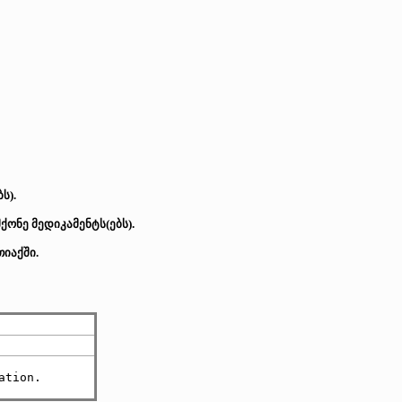
ს).
ონე მედიკამენტს(ებს).
იაქში.
ation.