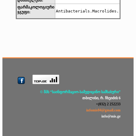
დასახელება:
ფარმაკოლოგიური
Antibacterials.Macrolides.
ჯგუფი:
© შპს “საინფორმაციო-სამედიცინო სამსახური”
თბილისი, რ. ჩხეიძის 6
+(032) 2 252233
infomis04@gmail.com
info@mis.ge