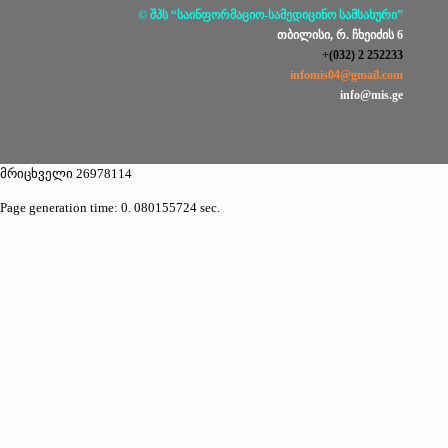
© შპს “საინფორმაციო-სამედიცინო სამსახური”
თბილისი, რ. ჩხეიძის 6
+(032) 2 252233
infomis04@gmail.com
info@mis.ge
მრიცხველი 26978114
Page generation time: 0. 080155724 sec.