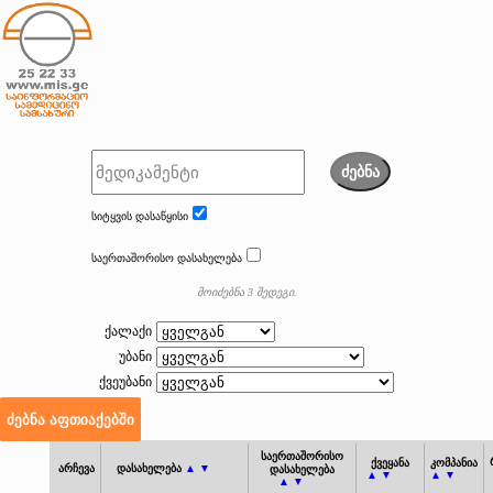
ძებნა
სიტყვის დასაწყისი
საერთაშორისო დასახელება
მოიძებნა 3 შედეგი.
ქალაქი
უბანი
ქვეუბანი
საერთაშორისო
ქვეყანა
კომპანია
არჩევა
დასახელება
▲ ▼
დასახელება
▲ ▼
▲ ▼
▲ ▼