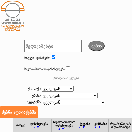
ძებნა
სიტყვის დასაწყისი
საერთაშორისო დასახელება
მოიძებნა 4 შედეგი.
ქალაქი
უბანი
ქვეუბანი
საერთაშორისო
რეგისტრაციის
დასახელება
ქვეყანა
კომპანია
არჩევა
დასახელება
▲ ▼
▲ ▼
▲ ▼
# და თარიღი
▲ ▼