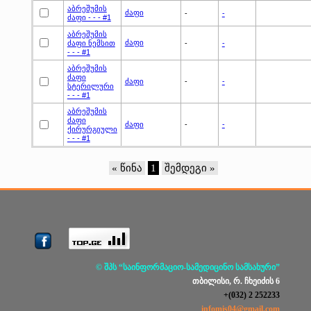
აბრეშუმის
ძაფი
-
-
ძაფი - - - #1
აბრეშუმის
ძაფი
ძაფი ნემსით
-
-
- - - #1
აბრეშუმის
ძაფი
ძაფი
-
-
სტერილური
- - - #1
აბრეშუმის
ძაფი
ძაფი
-
-
ქირურგიული
- - - #1
« წინა
1
შემდეგი »
© შპს “საინფორმაციო-სამედიცინო სამსახური”
თბილისი, რ. ჩხეიძის 6
+(032) 2 252233
infomis04@gmail.com