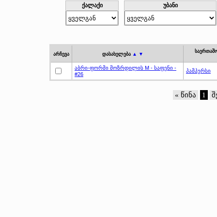
ქალაქი
უბანი
საერთაშ
არჩევა
დასახელება
▲ ▼
აბრი-ფორმი მოზრდილის M - საფენი -
პამპერსი
#26
« წინა
1
შ