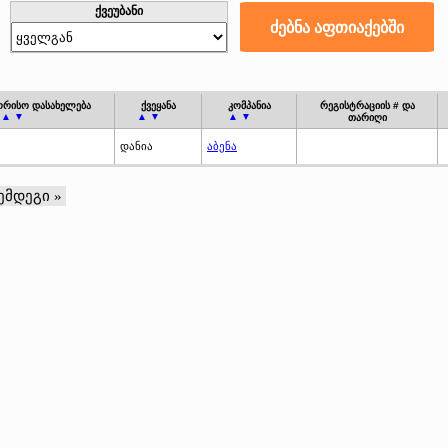
ქვეუბანი
ორისო დასახელება
ქვეყანა
კომპანია
რეგისტრაციის # და
▲ ▼
▲ ▼
▲ ▼
თარიღი
დანია
აბენა
ემდეგი »