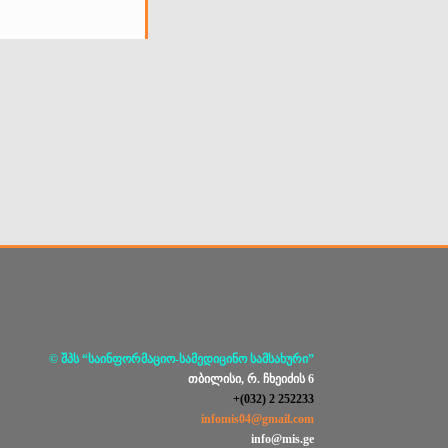
© შპს “საინფორმაციო-სამედიცინო სამსახური”
თბილისი, რ. ჩხეიძის 6
+(032) 2 252233
infomis04@gmail.com
info@mis.ge