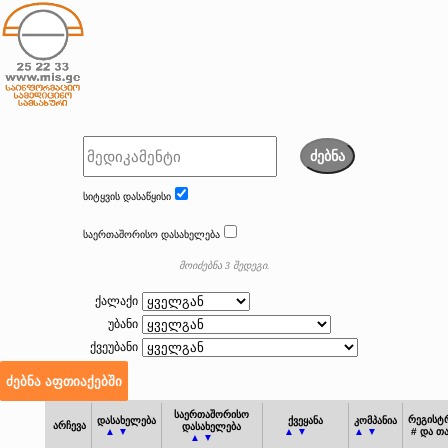
ძებნა
სიტყვის დასაწყისი
საერთაშორისო დასახელება
მოიძებნა 3 შედეგი.
ქალაქი
უბანი
ქვეუბანი
საერთაშორისო
რეგისტ
დასახელება
ქვეყანა
კომპანია
არჩევა
დასახელება
▲ ▼
▲ ▼
▲ ▼
# და თ
▲ ▼