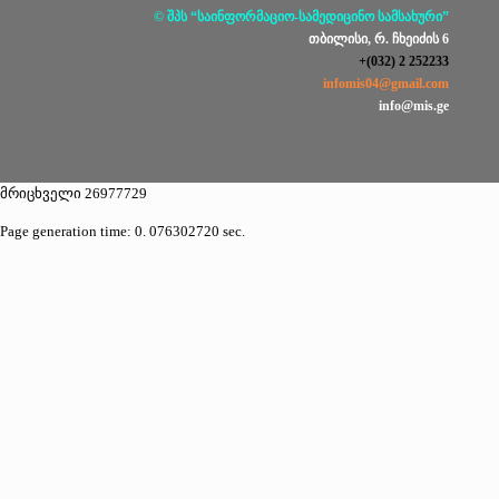
© შპს “საინფორმაციო-სამედიცინო სამსახური”
თბილისი, რ. ჩხეიძის 6
+(032) 2 252233
infomis04@gmail.com
info@mis.ge
მრიცხველი 26977729
Page generation time: 0. 076302720 sec.