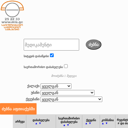
ძებნა
სიტყვის დასაწყისი
საერთაშორისო დასახელება
მოიძებნა 1 შედეგი.
ქალაქი
უბანი
ქვეუბანი
საერთაშორისო
რეგისტ
დასახელება
ქვეყანა
კომპანია
არჩევა
დასახელება
▲ ▼
▲ ▼
▲ ▼
# და თ
▲ ▼