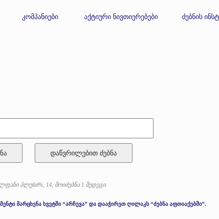
კომპანიები
აქტიური ნივთიერებები
ძებნის ინს
ნა
ფანი პლუსი%, 14, მოიძებნა 1 შედეგი.
მენტი მარცხენა სვეტში “არჩევა” და დააჭირეთ ღილაკს “ძებნა აფთიაქებში”.