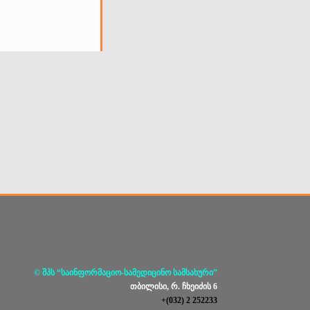
© შპს “საინფორმაციო-სამედიცინო სამსახური”
თბილისი, რ. ჩხეიძის 6
+(032) 2 252233