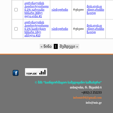
ადრენალინის
ჰიდროქლორიდი
მოსკოვსკი
0.1% გარეგანი
ეპინეფრინი
რუსეთი
ენდოკრინნი
ხსნარი 30მლ
ზავოდ
ფლაკონი #1
ადრენალინის
ჰიდროქლორიდი
მოსკოვსკი
0.1% საინექციო
ეპინეფრინი
რუსეთი
ენდოკრინნი
ხსნარი 1მლ
ზავოდ
ამპულა #10
« წინა
1
შემდეგი »
© შპს “საინფორმაციო-სამედიცინო სამსახური”
თბილისი, რ. ჩხეიძის 6
+(032) 2 252233
infomis04@gmail.com
info@mis.ge