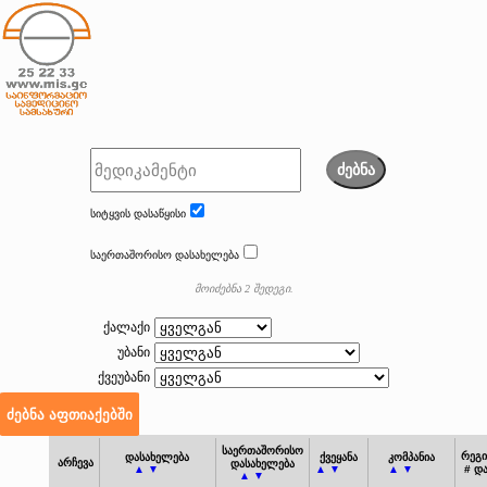
ძებნა
სიტყვის დასაწყისი
საერთაშორისო დასახელება
მოიძებნა 2 შედეგი.
ქალაქი
უბანი
ქვეუბანი
საერთაშორისო
რეგი
დასახელება
ქვეყანა
კომპანია
არჩევა
დასახელება
▲ ▼
▲ ▼
▲ ▼
# დ
▲ ▼