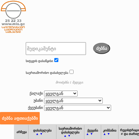
ძებნა
სიტყვის დასაწყისი
საერთაშორისო დასახელება
მოიძებნა 1 შედეგი.
ქალაქი
უბანი
ქვეუბანი
საერთაშორისო
რეგისტრაცი
დასახელება
ქვეყანა
კომპანია
არჩევა
დასახელება
▲ ▼
▲ ▼
▲ ▼
# და თარიღ
▲ ▼