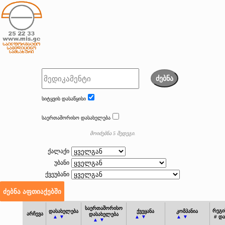
ძებნა
სიტყვის დასაწყისი
საერთაშორისო დასახელება
მოიძებნა 5 შედეგი.
ქალაქი
უბანი
ქვეუბანი
საერთაშორისო
რეგი
დასახელება
ქვეყანა
კომპანია
არჩევა
დასახელება
▲ ▼
▲ ▼
▲ ▼
# დ
▲ ▼