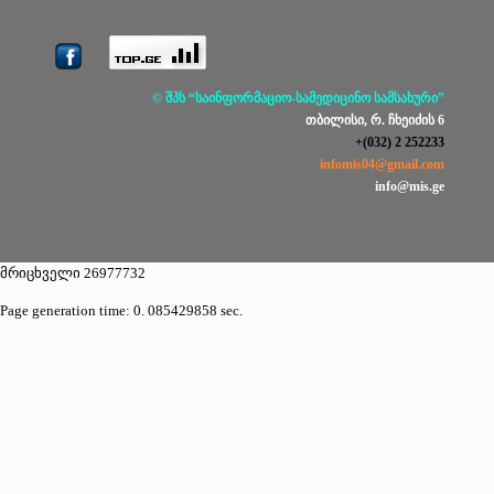
© შპს “საინფორმაციო-სამედიცინო სამსახური”
თბილისი, რ. ჩხეიძის 6
+(032) 2 252233
infomis04@gmail.com
info@mis.ge
მრიცხველი 26977732
Page generation time: 0. 085429858 sec.