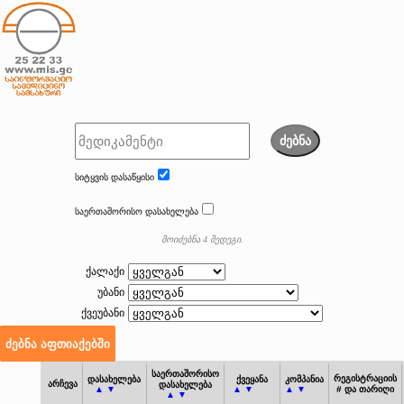
ძებნა
სიტყვის დასაწყისი
საერთაშორისო დასახელება
მოიძებნა 4 შედეგი.
ქალაქი
უბანი
ქვეუბანი
საერთაშორისო
რეგისტრაციის
დასახელება
ქვეყანა
კომპანია
არჩევა
დასახელება
▲ ▼
▲ ▼
▲ ▼
# და თარიღი
▲ ▼