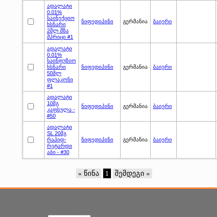
ადალატი
0.01%
საინექციო
ნიფედიპინი
გერმანია
ბაიერი
ხსნარი
2მლ მზა
შპრიცი #1
ადალატი
0.01%
საინფუზიო
ხსნარი
ნიფედიპინი
გერმანია
ბაიერი
50მლ
ფლაკონი
#1
ადალატი
10მგ
ნიფედიპინი
გერმანია
ბაიერი
კაფსულა -
#50
ადალატი
SL 20მგ
რაპიდ-
ნიფედიპინი
გერმანია
ბაიერი
რეტარდი
აბი - #30
« წინა
1
შემდეგი »