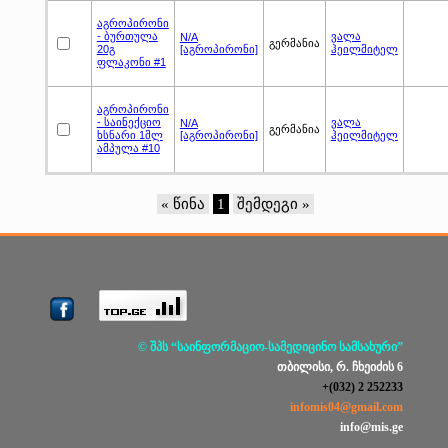
აგროპირონი
- ბურთულა
ვალა
N/A
გერმანია
20გ
[აგროპირონი]
ჰეილმიტელ
ფლაკონი #1
აგროპირონი
- საინექციო
ვალა
N/A
გერმანია
ხსნარი 1მლ
[აგროპირონი]
ჰეილმიტელ
ამპულა #10
« წინა
1
შემდეგი »
© შპს “საინფორმაციო-სამედიცინო სამსახური”
თბილისი, რ. ჩხეიძის 6
+(032) 2 252233
infomis04@gmail.com
info@mis.ge