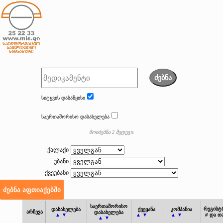
ძებნა
სიტყვის დასაწყისი
საერთაშორისო დასახელება
მოიძებნა 2 შედეგი.
ქალაქი
უბანი
ქვეუბანი
საერთაშორისო
რეგისტ
დასახელება
ქვეყანა
კომპანია
არჩევა
დასახელება
▲ ▼
▲ ▼
▲ ▼
# და თ
▲ ▼