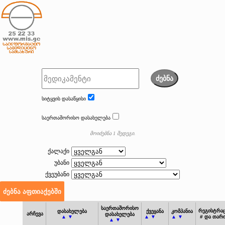
ძებნა
სიტყვის დასაწყისი
საერთაშორისო დასახელება
მოიძებნა 1 შედეგი.
ქალაქი
უბანი
ქვეუბანი
საერთაშორისო
რეგისტრაც
დასახელება
ქვეყანა
კომპანია
არჩევა
დასახელება
▲ ▼
▲ ▼
▲ ▼
# და თარ
▲ ▼