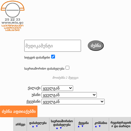
ძებნა
სიტყვის დასაწყისი
საერთაშორისო დასახელება
მოიძებნა 2 შედეგი.
ქალაქი
უბანი
ქვეუბანი
საერთაშორისო
რეგისტრაციის
დასახელება
ქვეყანა
კომპანია
არჩევა
დასახელება
▲ ▼
▲ ▼
▲ ▼
# და თარიღი
▲ ▼