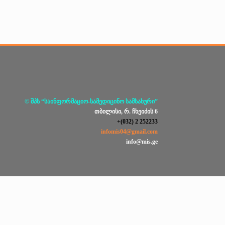
© შპს “საინფორმაციო-სამედიცინო სამსახური”
თბილისი, რ. ჩხეიძის 6
+(032) 2 252233
infomis04@gmail.com
info@mis.ge