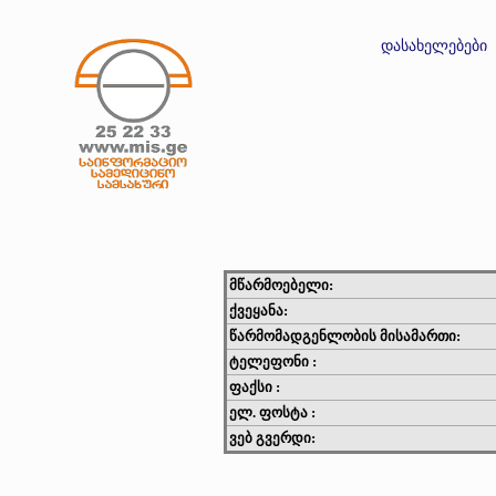
დასახელებები
მწარმოებელი:
ქვეყანა:
წარმომადგენლობის მისამართი:
ტელეფონი :
ფაქსი :
ელ. ფოსტა :
ვებ გვერდი: