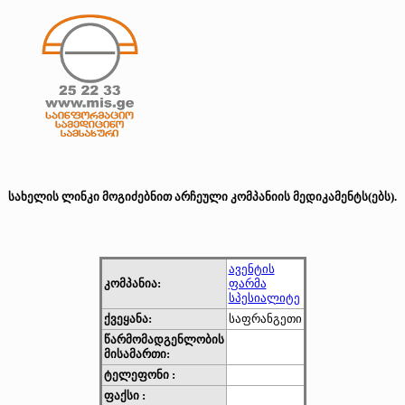
სახელის ლინკი მოგიძებნით არჩეული კომპანიის მედიკამენტს(ებს).
ავენტის
კომპანია:
ფარმა
სპესიალიტე
ქვეყანა:
საფრანგეთი
წარმომადგენლობის
მისამართი:
ტელეფონი :
ფაქსი :