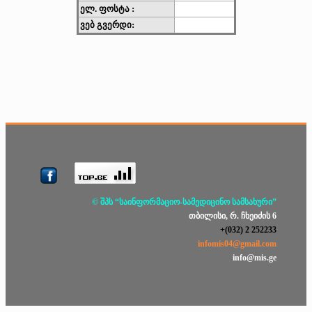
ელ. ფოსტა :
ვებ გვერდი:
© შპს “საინფორმაციო-სამედიცინო სამსახური”
თბილისი, რ. ჩხეიძის 6
+(032) 2 252233
infomis04@gmail.com
info@mis.ge