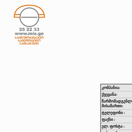
კომპანია:
ქვეყანა:
წარმომადგენლ
მისამართი:
ტელეფონი :
ფაქსი :
ელ. ფოსტა :