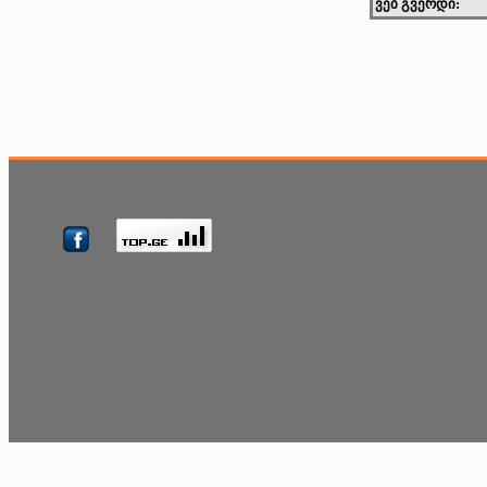
ვებ გვერდი: