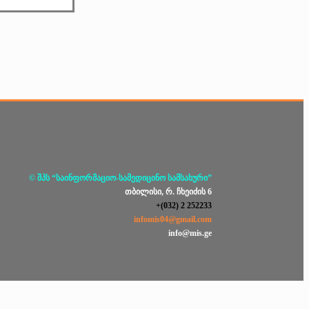
© შპს “საინფორმაციო-სამედიცინო სამსახური”
თბილისი, რ. ჩხეიძის 6
+(032) 2 252233
infomis04@gmail.com
info@mis.ge